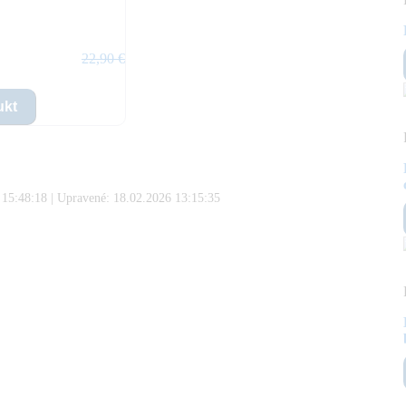
22,90 €
ukt
 15:48:18
| Upravené:
18.02.2026 13:15:35