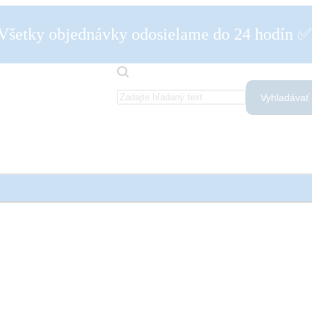
Všetky objednávky odosielame do 24 hodín 
Vyhladávať