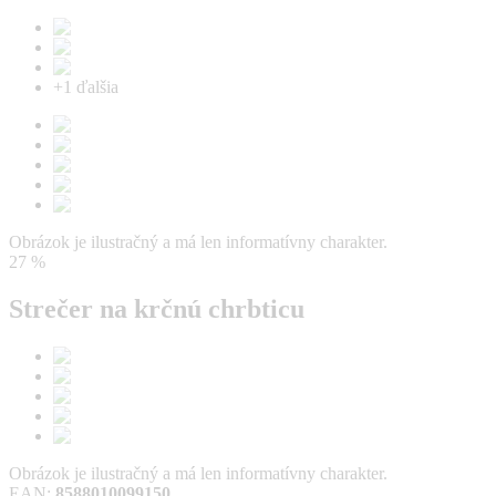
+
1
ďalšia
Obrázok je ilustračný a má len informatívny charakter.
27 %
Strečer na krčnú chrbticu
Obrázok je ilustračný a má len informatívny charakter.
EAN
:
8588010099150