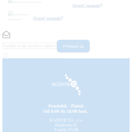
Overiť recenzie
Overiť recenzie
Prihlásiť sa
Pondelok - Piatok
Od 8:00 do 16:00 hod.
ROZHÝB TO, s.r.o
Halalovka 62
Trenčín
91108