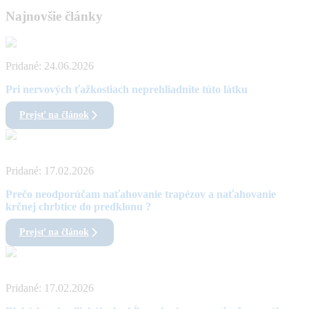
Najnovšie články
Pridané:
24.06.2026
Pri nervových ťažkostiach neprehliadnite túto látku
Prejsť na článok
Pridané:
17.02.2026
Prečo neodporúčam naťahovanie trapézov a naťahovanie
krčnej chrbtice do predklonu ?
Prejsť na článok
Pridané:
17.02.2026