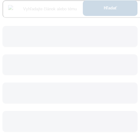
Hľadať