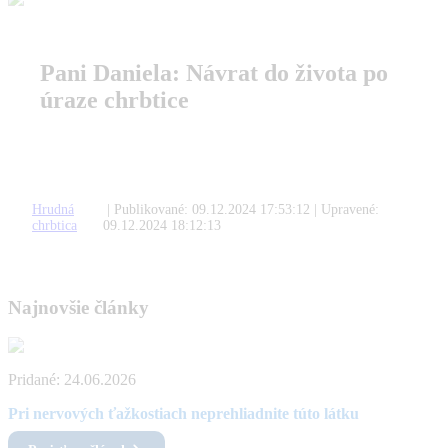
Pani Daniela: Návrat do života po
úraze chrbtice
Hrudná
| Publikované:
09.12.2024 17:53:12
| Upravené:
chrbtica
09.12.2024 18:12:13
Najnovšie články
Pridané:
24.06.2026
Pri nervových ťažkostiach neprehliadnite túto látku