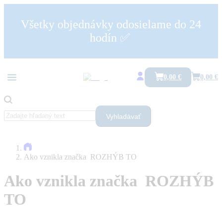
Všetky objednávky odosielame do 24
hodín ✅
0,00 €
0,00 €
Vyhladávať
Ako vznikla značka ROZHÝB TO
Ako vznikla značka ROZHÝB
TO