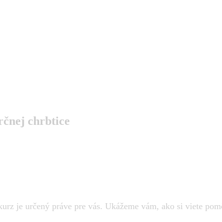
rčnej chrbtice
to kurz je určený práve pre vás. Ukážeme vám, ako si viete 