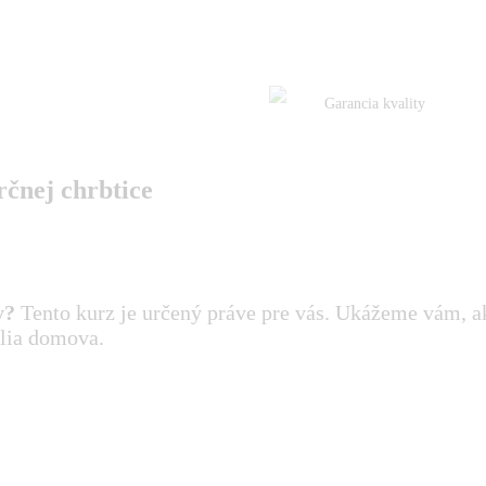
Garancia kvality
rčnej chrbtice
y?
Tento kurz je určený práve pre vás. Ukážeme vám, a
lia domova.