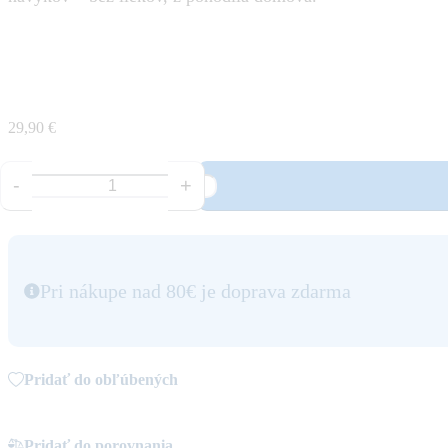
29,90 €
-
+
Pri nákupe nad 80€ je doprava zdarma
Pridať do obľúbených
Pridať do porovnania