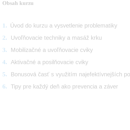
Obsah kurzu
1.
Úvod do kurzu a vysvetlenie problematiky
2.
Uvoľňovacie techniky a masáž krku
3.
Mobilizačné a uvoľňovacie cviky
4.
Aktivačné a posilňovacie cviky
5.
Bonusová časť s využitím najefektívnejších 
6.
Tipy pre každý deň ako prevencia a záver