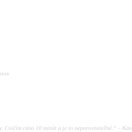
stov
y. Cvičím ráno 10 minút a je to neporovnateľné.“ – Kat