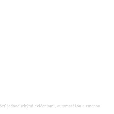
pomôcť jednoduchými cvičeniami, automasážou a zmenou