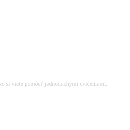
ko si viete pomôcť jednoduchými cvičeniami,