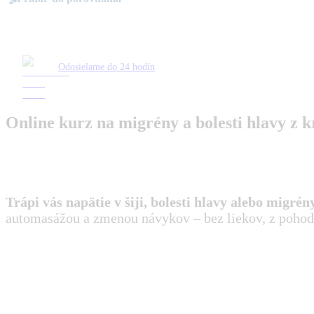
Odosielame do 24 hodín
Online kurz na migrény a bolesti hlavy z k
Trápi vás napätie v šiji, bolesti hlavy alebo migrén
automasážou a zmenou návykov – bez liekov, z pohod