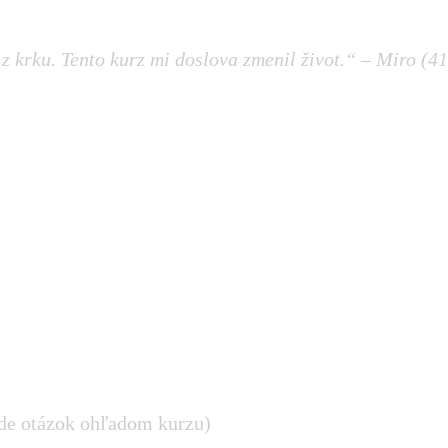
z krku. Tento kurz mi doslova zmenil život.“ – Miro (41
ade otázok ohľadom kurzu)