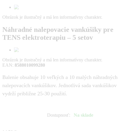
Obrázok je ilustračný a má len informatívny charakter.
Náhradné nalepovacie vankúšiky pre
TENS elektroterapiu – 5 setov
Obrázok je ilustračný a má len informatívny charakter.
EAN
:
8588010099280
Balenie obsahuje 10 veľkých a 10 malých náhradných
nalepovacích vankúšikov. Jednotlivá sada vankúšikov
vydrží približne 25-30 použití.
Dostupnosť
:
Na sklade