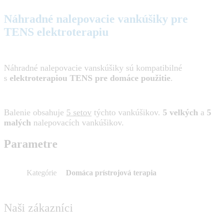
Náhradné nalepovacie vankúšiky pre
TENS elektroterapiu
Náhradné nalepovacie vanskúšiky sú kompatibilné
s
elektroterapiou TENS pre domáce použitie
.
Balenie obsahuje
5 setov
týchto vankúšikov.
5 velkých
a
5
malých
nalepovacích vankúšikov.
Parametre
Kategórie
Domáca prístrojová terapia
Naši zákazníci