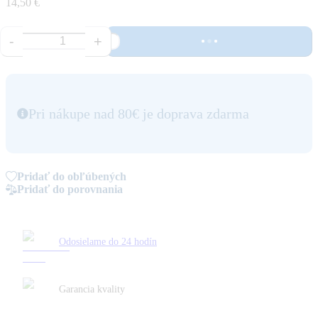
14,50 €
-
+
Pri nákupe nad 80€ je doprava zdarma
Pridať do obľúbených
Pridať do porovnania
Odosielame do 24 hodín
Garancia kvality