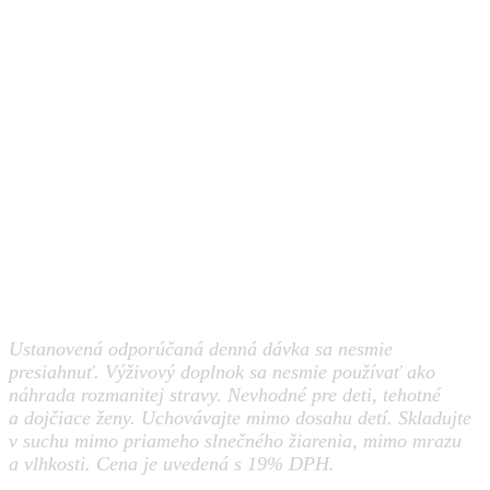
Ustanovená odporúčaná denná dávka sa nesmie
presiahnuť. Výživový doplnok sa nesmie používať ako
náhrada rozmanitej stravy. Nevhodné pre deti, tehotné
a dojčiace ženy. Uchovávajte mimo dosahu detí. Skladujte
v suchu mimo priameho slnečného žiarenia, mimo mrazu
a vlhkosti. Cena je uvedená s 19% DPH.