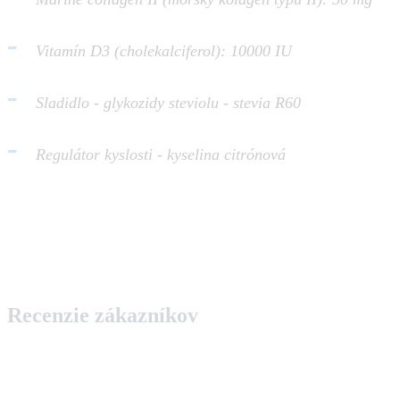
-
Vitamín D3 (cholekalciferol): 10000 IU
-
Sladidlo - glykozidy steviolu - stevia R60
-
Regulátor kyslosti - kyselina citrónová
Recenzie zákazníkov