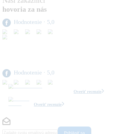
Naši zákazníci
hovoria za nás
Hodnotenie
· 5,0
Hodnotenie
· 5,0
Overiť recenzie
Overiť recenzie
Prihlásiť sa