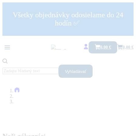
Všetky objednávky odosielame do 24
hodín ✅
0,00 €
0,00 €
Vyhladávať