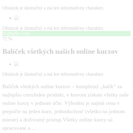
Obrázok je ilustračný a má len informatívny charakter.
Obrázok je ilustračný a má len informatívny charakter.
Najlepšia cena
72 %
Balíček všetkých našich online kurzov
Obrázok je ilustračný a má len informatívny charakter.
Balíček všetkých online kurzov – kompletný „balík“ za
najlepšiu cenuJeden produkt, v ktorom získate všetky naše
online kurzy v jednom účte. Výhodou je najmä cena v
prepočte na jeden kurz, jednoduchosť (všetko na jednom
mieste) a doživotný prístup.Všetky online kurzy sú
spracované a ...