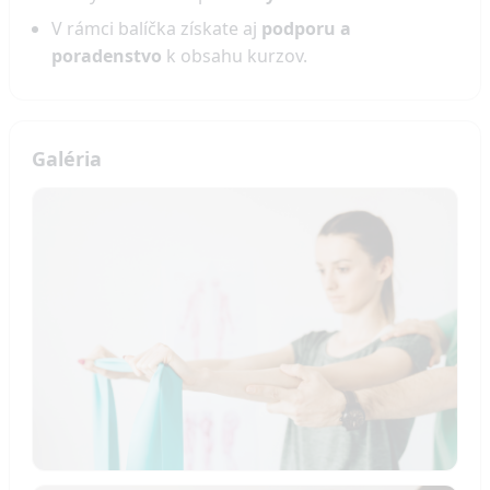
V rámci balíčka získate aj
podporu a
poradenstvo
k obsahu kurzov.
Galéria