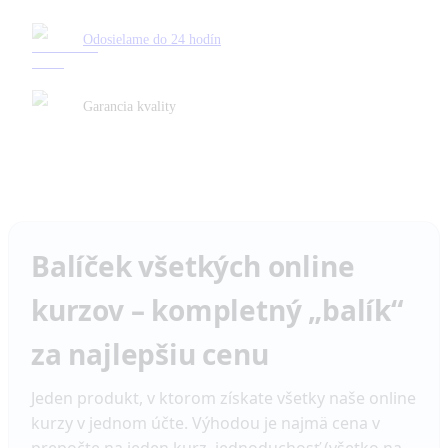
Odosielame do 24 hodín
Garancia kvality
Balíček všetkých online
kurzov – kompletný „balík“
za najlepšiu cenu
Jeden produkt, v ktorom získate všetky naše online
kurzy v jednom účte. Výhodou je najmä cena v
prepočte na jeden kurz, jednoduchosť (všetko na