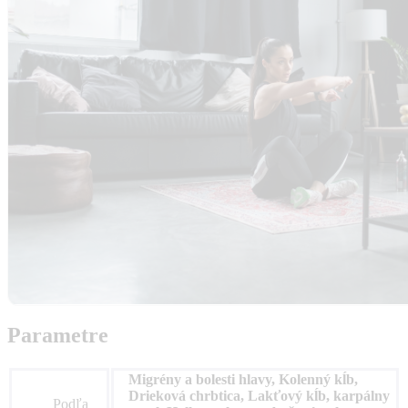
Parametre
Migrény a bolesti hlavy, Kolenný kĺb,
Drieková chrbtica, Lakťový kĺb, karpálny
Podľa