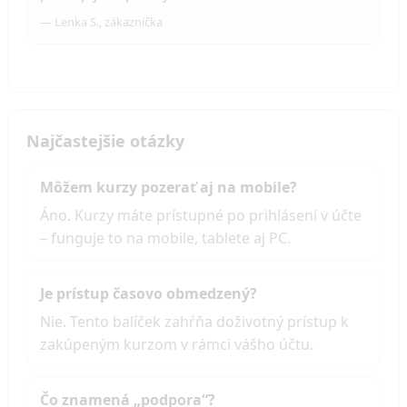
— Lenka S., zákazníčka
Najčastejšie otázky
Môžem kurzy pozerať aj na mobile?
Áno. Kurzy máte prístupné po prihlásení v účte
– funguje to na mobile, tablete aj PC.
Je prístup časovo obmedzený?
Nie. Tento balíček zahŕňa doživotný prístup k
zakúpeným kurzom v rámci vášho účtu.
Čo znamená „podpora“?