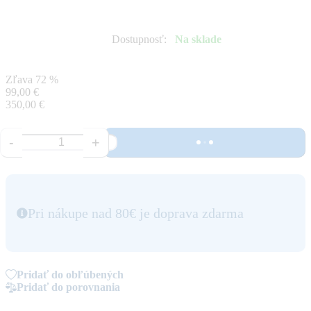
Dostupnosť
:
Na sklade
Zľava
72 %
99,00 €
350,00 €
-
+
Pri nákupe nad 80€ je doprava zdarma
Pridať do obľúbených
Pridať do porovnania