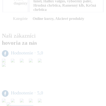
tunel, Hallux valgus, vybočený palec,
diagnózy
Hrudná chrbtica, Ramenný kĺb, Krčná
chrbtica
Kategórie
Online kurzy, Akciové produkty
Naši zákazníci
hovoria za nás
Hodnotenie
· 5,0
Hodnotenie
· 5,0