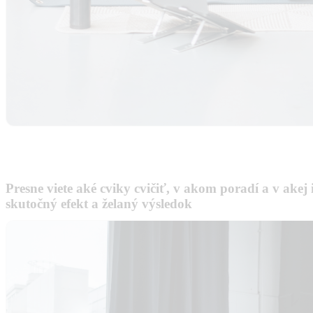
Presne viete aké cviky cvičiť, v akom poradí a v akej 
skutočný efekt a želaný výsledok