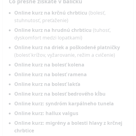
Čo presne získate v balíčku
Online kurz na krčnú chrbticu
(bolesť,
stuhnutosť, preťaženie)
Online kurz na hrudnú chrbticu
(tuhosť,
dyskomfort medzi lopatkami)
Online kurz na driek a poškodené platničky
(bolesť krížov, vyžarovanie, režim a cvičenie)
Online kurz na bolesť kolena
Online kurz na bolesť ramena
Online kurz na bolesť lakťa
Online kurz na bolesť bedrového kĺbu
Online kurz: syndróm karpálneho tunela
Online kurz: hallux valgus
Online kurz: migrény a bolesti hlavy z krčnej
chrbtice