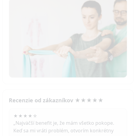
Recenzie od zákazníkov ★★★★★
★★★★☆
„Najväčší benefit je, že mám všetko pokope.
Keď sa mi vráti problém, otvorím konkrétny