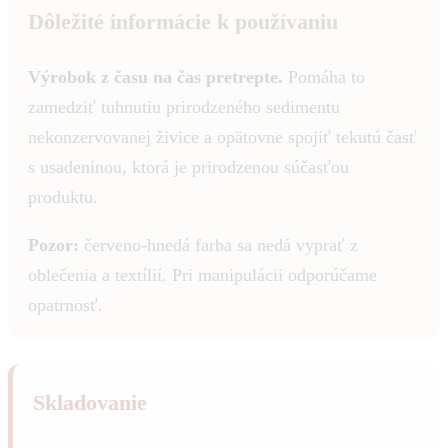
Dôležité informácie k používaniu
Výrobok z času na čas pretrepte.
Pomáha to
zamedziť tuhnutiu prirodzeného sedimentu
nekonzervovanej živice a opätovne spojiť tekutú časť
s usadeninou, ktorá je prirodzenou súčasťou
produktu.
Pozor:
červeno-hnedá farba sa nedá vyprať z
oblečenia a textílií. Pri manipulácii odporúčame
opatrnosť.
Skladovanie