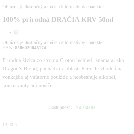
Obrázok je ilustračný a má len informatívny charakter.
100% prírodná DRAČIA KRV 50ml
Obrázok je ilustračný a má len informatívny charakter.
EAN
:
8586020045174
Prírodná živica zo stromu Croton lechleri, známa aj ako
Dragon’s Blood, pochádza z oblasti Peru. Je vhodná na
vonkajšie aj vnútorné použitie a neobsahuje alkohol,
konzervanty ani nosiče.
Dostupnosť
:
Na sklade
13,90 €