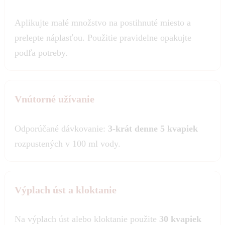
Aplikujte malé množstvo na postihnuté miesto a
prelepte náplasťou. Použitie pravidelne opakujte
podľa potreby.
Vnútorné užívanie
Odporúčané dávkovanie:
3-krát denne 5 kvapiek
rozpustených v 100 ml vody.
Výplach úst a kloktanie
Na výplach úst alebo kloktanie použite
30 kvapiek