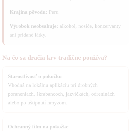
Krajina pôvodu:
Peru
Výrobok neobsahuje:
alkohol, nosiče, konzervanty
ani pridané látky.
Na čo sa dračia krv tradične používa?
Starostlivosť o pokožku
Vhodná na lokálnu aplikáciu pri drobných
poraneniach, škrabancoch, jazvičkách, odreninách
alebo po uštipnutí hmyzom.
Ochranný film na pokožke