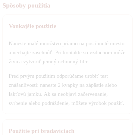
Spôsoby použitia
Vonkajšie použitie
Naneste malé množstvo priamo na postihnuté miesto
a nechajte zaschnúť. Pri kontakte so vzduchom môže
živica vytvoriť jemný ochranný film.
Pred prvým použitím odporúčame urobiť test
znášanlivosti: naneste 2 kvapky na zápästie alebo
lakťovú jamku. Ak sa neobjaví začervenanie,
svrbenie alebo podráždenie, môžete výrobok použiť.
Použitie pri bradaviciach