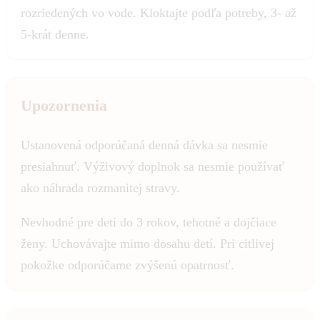
rozriedených vo vode. Kloktajte podľa potreby, 3- až
5-krát denne.
Upozornenia
Ustanovená odporúčaná denná dávka sa nesmie
presiahnuť. Výživový doplnok sa nesmie používať
ako náhrada rozmanitej stravy.
Nevhodné pre deti do 3 rokov, tehotné a dojčiace
ženy. Uchovávajte mimo dosahu detí. Pri citlivej
pokožke odporúčame zvýšenú opatrnosť.