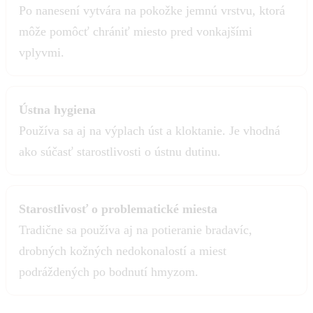
Po nanesení vytvára na pokožke jemnú vrstvu, ktorá
môže pomôcť chrániť miesto pred vonkajšími
vplyvmi.
Ústna hygiena
Používa sa aj na výplach úst a kloktanie. Je vhodná
ako súčasť starostlivosti o ústnu dutinu.
Starostlivosť o problematické miesta
Tradične sa používa aj na potieranie bradavíc,
drobných kožných nedokonalostí a miest
podráždených po bodnutí hmyzom.