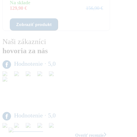
Na sklade
129,90 €
156,90 €
Zobraziť produkt
Naši zákazníci
hovoria za nás
Hodnotenie
· 5,0
Hodnotenie
· 5,0
Overiť recenzie