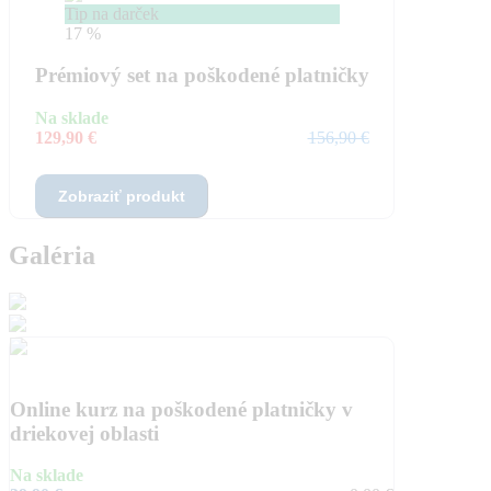
Tip na darček
17 %
Prémiový set na poškodené platničky
Na sklade
129,90 €
156,90 €
Zobraziť produkt
Galéria
Online kurz na poškodené platničky v
driekovej oblasti
Na sklade