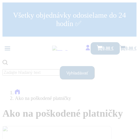
Všetky objednávky odosielame do 24
hodín ✅
0,00 €
0,00 €
Vyhladávať
Ako na poškodené platničky
Ako na poškodené platničky