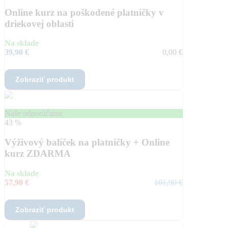
Online kurz na poškodené platničky v
driekovej oblasti
Na sklade
39,90 €
0,00 €
Zobraziť produkt
Naše odporúčanie
43 %
Výživový balíček na platničky + Online
kurz ZDARMA
Na sklade
57,90 €
101,90 €
Zobraziť produkt